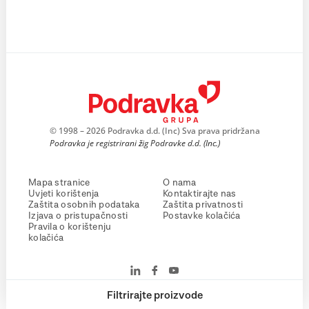
© 1998 – 2026 Podravka d.d. (Inc) Sva prava pridržana
Podravka je registrirani žig Podravke d.d. (Inc.)
Mapa stranice
O nama
Uvjeti korištenja
Kontaktirajte nas
Zaštita osobnih podataka
Zaštita privatnosti
Izjava o pristupačnosti
Postavke kolačića
Pravila o korištenju
kolačića
Filtrirajte proizvode