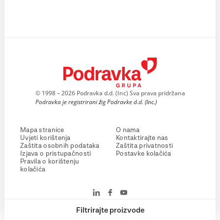
© 1998 – 2026 Podravka d.d. (Inc) Sva prava pridržana
Podravka je registrirani žig Podravke d.d. (Inc.)
Mapa stranice
O nama
Uvjeti korištenja
Kontaktirajte nas
Zaštita osobnih podataka
Zaštita privatnosti
Izjava o pristupačnosti
Postavke kolačića
Pravila o korištenju
kolačića
Filtrirajte proizvode