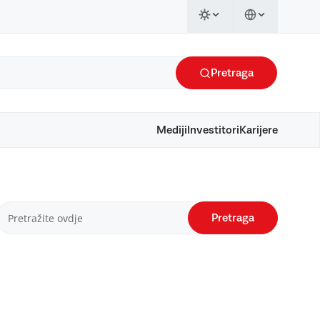
Pretraga
Mediji
Investitori
Karijere
Pretraga