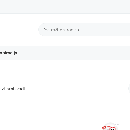
spiracija
vi proizvodi