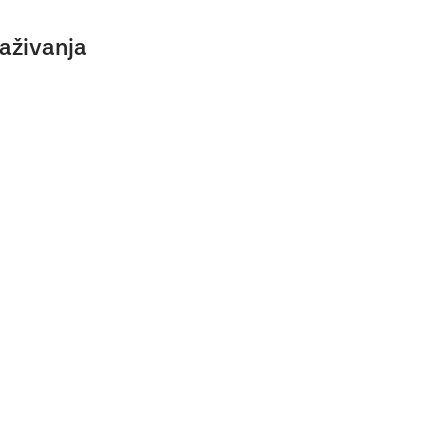
aživanja