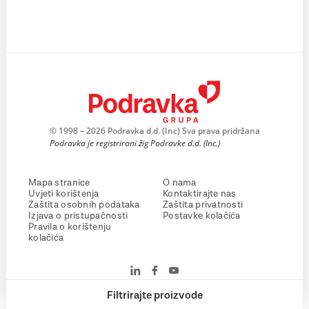
© 1998 – 2026 Podravka d.d. (Inc) Sva prava pridržana
Podravka je registrirani žig Podravke d.d. (Inc.)
Mapa stranice
O nama
Uvjeti korištenja
Kontaktirajte nas
Zaštita osobnih podataka
Zaštita privatnosti
Izjava o pristupačnosti
Postavke kolačića
Pravila o korištenju
kolačića
Filtrirajte proizvode