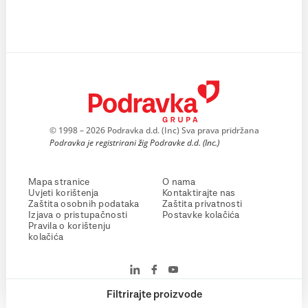
© 1998 – 2026 Podravka d.d. (Inc) Sva prava pridržana
Podravka je registrirani žig Podravke d.d. (Inc.)
Mapa stranice
O nama
Uvjeti korištenja
Kontaktirajte nas
Zaštita osobnih podataka
Zaštita privatnosti
Izjava o pristupačnosti
Postavke kolačića
Pravila o korištenju
kolačića
Filtrirajte proizvode