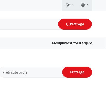
Pretraga
Mediji
Investitori
Karijere
Pretraga