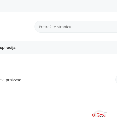
spiracija
vi proizvodi