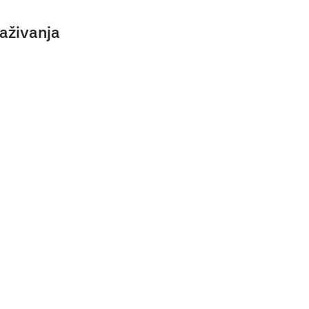
aživanja