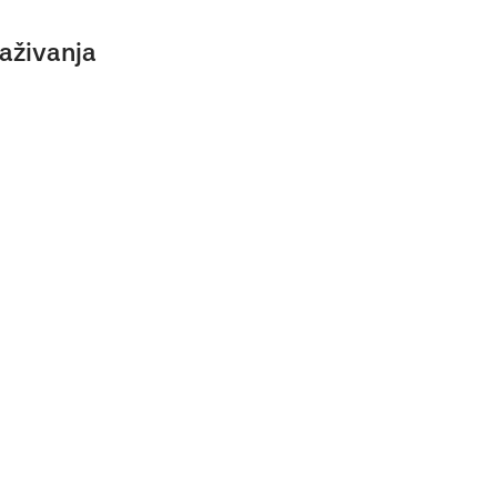
aživanja