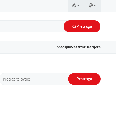
Pretraga
Mediji
Investitori
Karijere
Pretraga