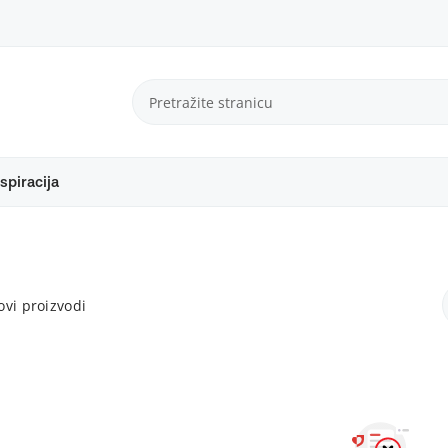
spiracija
vi proizvodi