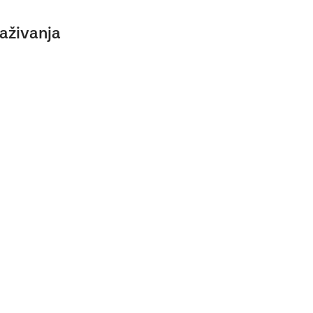
aživanja