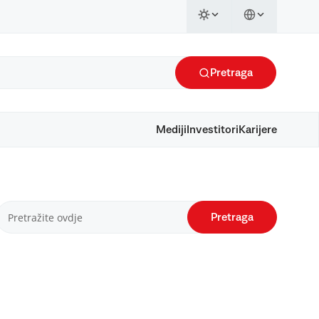
Pretraga
Mediji
Investitori
Karijere
Pretraga