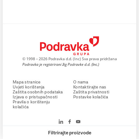
© 1998 – 2026 Podravka d.d. (Inc) Sva prava pridržana
Podravka je registrirani žig Podravke d.d. (Inc.)
Mapa stranice
O nama
Uvjeti korištenja
Kontaktirajte nas
Zaštita osobnih podataka
Zaštita privatnosti
Izjava o pristupačnosti
Postavke kolačića
Pravila o korištenju
kolačića
Filtrirajte proizvode