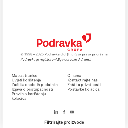
© 1998 – 2026 Podravka d.d. (Inc) Sva prava pridržana
Podravka je registrirani žig Podravke d.d. (Inc.)
Mapa stranice
O nama
Uvjeti korištenja
Kontaktirajte nas
Zaštita osobnih podataka
Zaštita privatnosti
Izjava o pristupačnosti
Postavke kolačića
Pravila o korištenju
kolačića
Filtrirajte proizvode