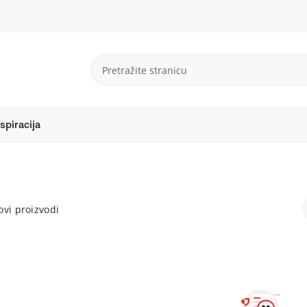
spiracija
vi proizvodi