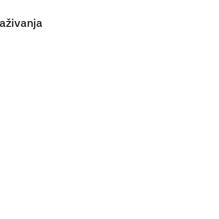
aživanja