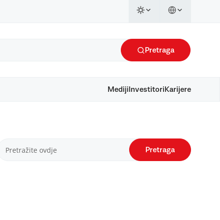
Pretraga
Mediji
Investitori
Karijere
Pretraga