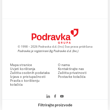
© 1998 – 2026 Podravka d.d. (Inc) Sva prava pridržana
Podravka je registrirani žig Podravke d.d. (Inc.)
Mapa stranice
O nama
Uvjeti korištenja
Kontaktirajte nas
Zaštita osobnih podataka
Zaštita privatnosti
Izjava o pristupačnosti
Postavke kolačića
Pravila o korištenju
kolačića
Filtrirajte proizvode