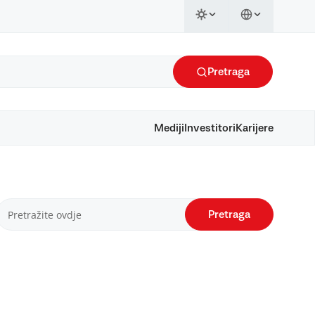
Pretraga
Mediji
Investitori
Karijere
Pretraga