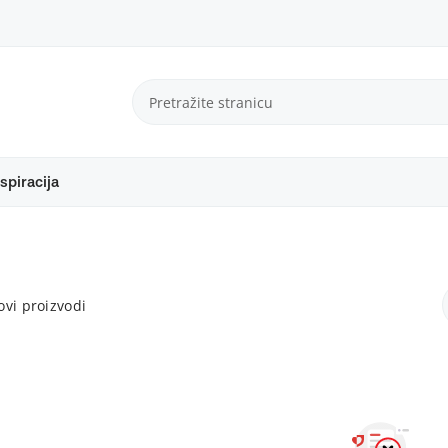
spiracija
vi proizvodi