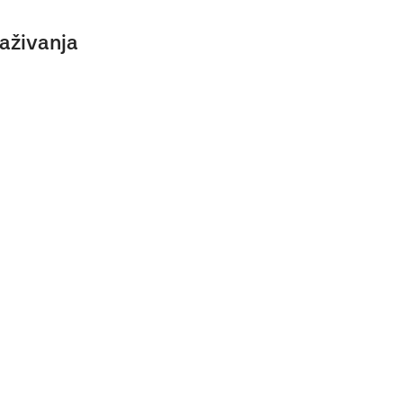
aživanja