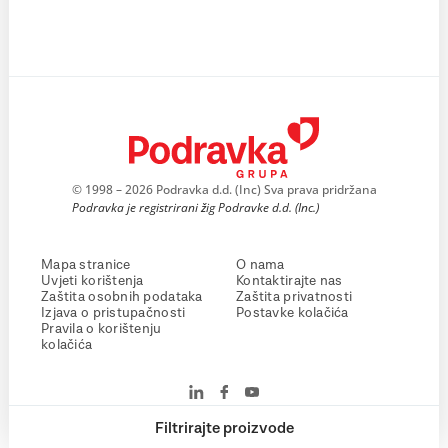
© 1998 – 2026 Podravka d.d. (Inc) Sva prava pridržana
Podravka je registrirani žig Podravke d.d. (Inc.)
Mapa stranice
O nama
Uvjeti korištenja
Kontaktirajte nas
Zaštita osobnih podataka
Zaštita privatnosti
Izjava o pristupačnosti
Postavke kolačića
Pravila o korištenju
kolačića
Filtrirajte proizvode