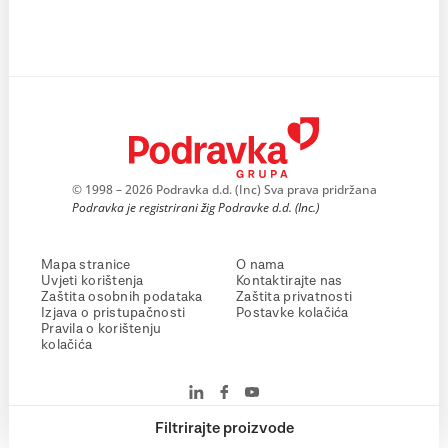
© 1998 – 2026 Podravka d.d. (Inc) Sva prava pridržana
Podravka je registrirani žig Podravke d.d. (Inc.)
Mapa stranice
O nama
Uvjeti korištenja
Kontaktirajte nas
Zaštita osobnih podataka
Zaštita privatnosti
Izjava o pristupačnosti
Postavke kolačića
Pravila o korištenju
kolačića
Filtrirajte proizvode