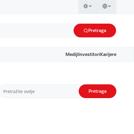
Pretraga
Mediji
Investitori
Karijere
Pretraga