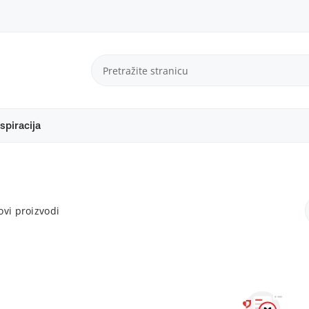
spiracija
vi proizvodi