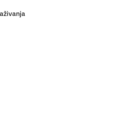
aživanja