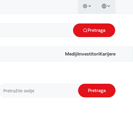
Pretraga
Mediji
Investitori
Karijere
Pretraga