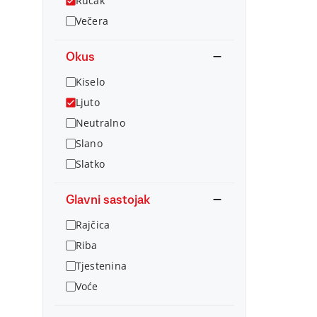
Ručak
Večera
Okus
Kiselo
Ljuto
Neutralno
Slano
Slatko
Glavni sastojak
Rajčica
Riba
Tjestenina
Voće