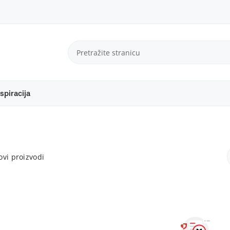
spiracija
vi proizvodi