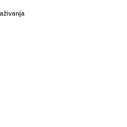
aživanja