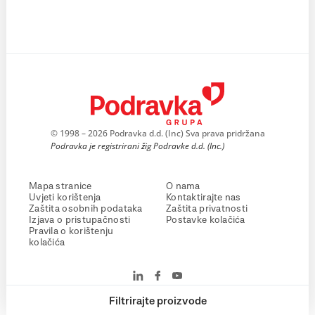
© 1998 – 2026 Podravka d.d. (Inc) Sva prava pridržana
Podravka je registrirani žig Podravke d.d. (Inc.)
Mapa stranice
O nama
Uvjeti korištenja
Kontaktirajte nas
Zaštita osobnih podataka
Zaštita privatnosti
Izjava o pristupačnosti
Postavke kolačića
Pravila o korištenju
kolačića
Filtrirajte proizvode