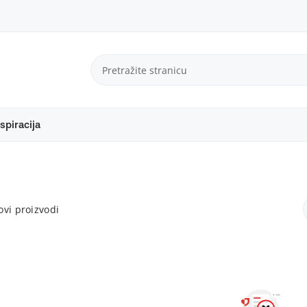
spiracija
vi proizvodi