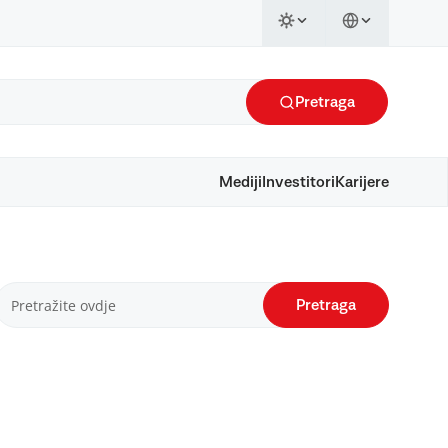
Pretraga
Mediji
Investitori
Karijere
Pretraga