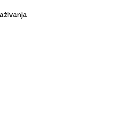
aživanja