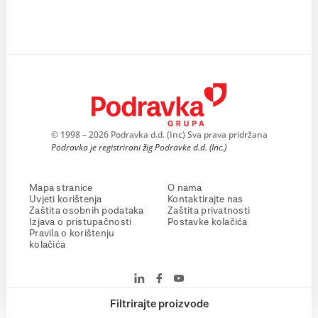
© 1998 – 2026 Podravka d.d. (Inc) Sva prava pridržana
Podravka je registrirani žig Podravke d.d. (Inc.)
Mapa stranice
O nama
Uvjeti korištenja
Kontaktirajte nas
Zaštita osobnih podataka
Zaštita privatnosti
Izjava o pristupačnosti
Postavke kolačića
Pravila o korištenju
kolačića
Filtrirajte proizvode