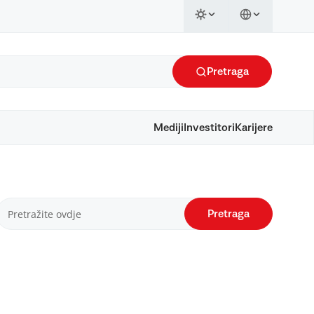
Pretraga
Mediji
Investitori
Karijere
Pretraga