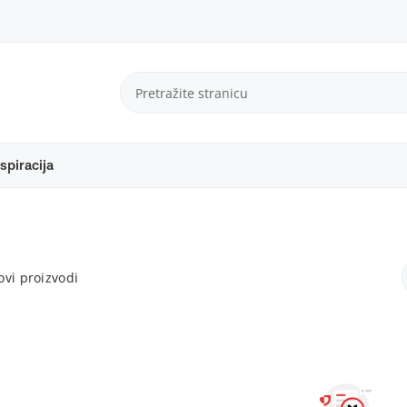
spiracija
vi proizvodi