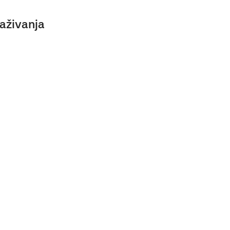
aživanja