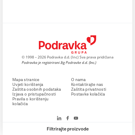
© 1998 – 2026 Podravka d.d. (Inc) Sva prava pridržana
Podravka je registrirani žig Podravke d.d. (Inc.)
Mapa stranice
O nama
Uvjeti korištenja
Kontaktirajte nas
Zaštita osobnih podataka
Zaštita privatnosti
Izjava o pristupačnosti
Postavke kolačića
Pravila o korištenju
kolačića
Filtrirajte proizvode