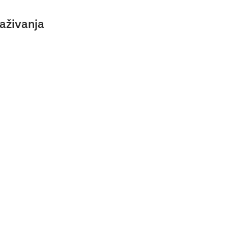
aživanja