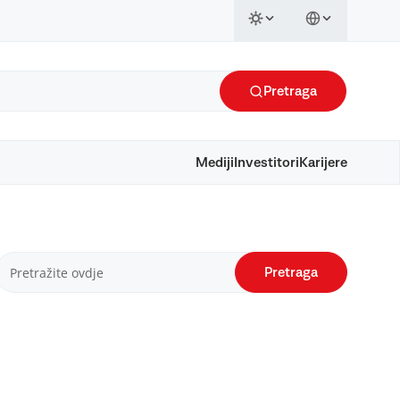
Pretraga
Mediji
Investitori
Karijere
Pretraga