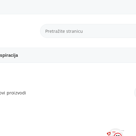
spiracija
vi proizvodi