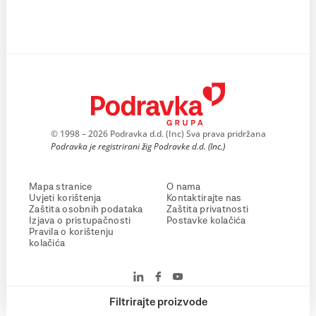
© 1998 – 2026 Podravka d.d. (Inc) Sva prava pridržana
Podravka je registrirani žig Podravke d.d. (Inc.)
Mapa stranice
O nama
Uvjeti korištenja
Kontaktirajte nas
Zaštita osobnih podataka
Zaštita privatnosti
Izjava o pristupačnosti
Postavke kolačića
Pravila o korištenju
kolačića
Filtrirajte proizvode