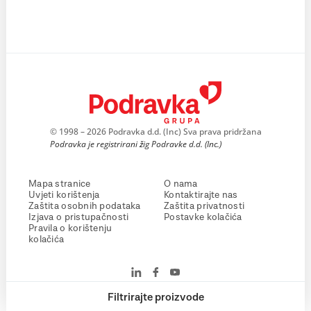
© 1998 – 2026 Podravka d.d. (Inc) Sva prava pridržana
Podravka je registrirani žig Podravke d.d. (Inc.)
Mapa stranice
O nama
Uvjeti korištenja
Kontaktirajte nas
Zaštita osobnih podataka
Zaštita privatnosti
Izjava o pristupačnosti
Postavke kolačića
Pravila o korištenju
kolačića
Filtrirajte proizvode