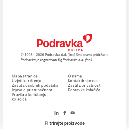
© 1998 – 2026 Podravka d.d. (Inc) Sva prava pridržana
Podravka je registrirani žig Podravke d.d. (Inc.)
Mapa stranice
O nama
Uvjeti korištenja
Kontaktirajte nas
Zaštita osobnih podataka
Zaštita privatnosti
Izjava o pristupačnosti
Postavke kolačića
Pravila o korištenju
kolačića
Filtrirajte proizvode