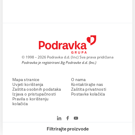
© 1998 – 2026 Podravka d.d. (Inc) Sva prava pridržana
Podravka je registrirani žig Podravke d.d. (Inc.)
Mapa stranice
O nama
Uvjeti korištenja
Kontaktirajte nas
Zaštita osobnih podataka
Zaštita privatnosti
Izjava o pristupačnosti
Postavke kolačića
Pravila o korištenju
kolačića
Filtrirajte proizvode