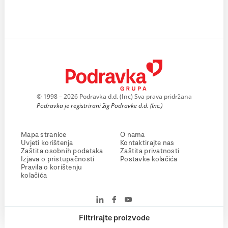
© 1998 – 2026 Podravka d.d. (Inc) Sva prava pridržana
Podravka je registrirani žig Podravke d.d. (Inc.)
Mapa stranice
O nama
Uvjeti korištenja
Kontaktirajte nas
Zaštita osobnih podataka
Zaštita privatnosti
Izjava o pristupačnosti
Postavke kolačića
Pravila o korištenju
kolačića
Filtrirajte proizvode