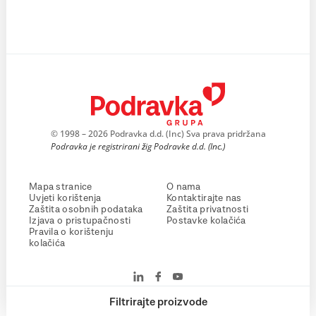
© 1998 – 2026 Podravka d.d. (Inc) Sva prava pridržana
Podravka je registrirani žig Podravke d.d. (Inc.)
Mapa stranice
O nama
Uvjeti korištenja
Kontaktirajte nas
Zaštita osobnih podataka
Zaštita privatnosti
Izjava o pristupačnosti
Postavke kolačića
Pravila o korištenju
kolačića
Filtrirajte proizvode