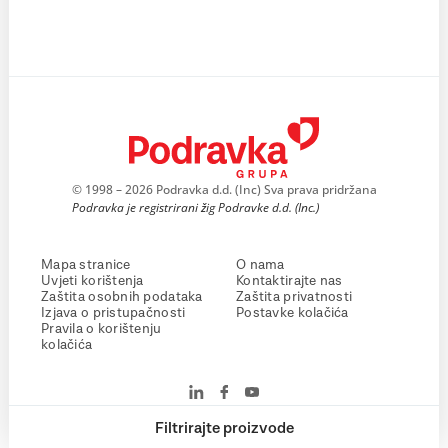
© 1998 – 2026 Podravka d.d. (Inc) Sva prava pridržana
Podravka je registrirani žig Podravke d.d. (Inc.)
Mapa stranice
O nama
Uvjeti korištenja
Kontaktirajte nas
Zaštita osobnih podataka
Zaštita privatnosti
Izjava o pristupačnosti
Postavke kolačića
Pravila o korištenju
kolačića
Filtrirajte proizvode