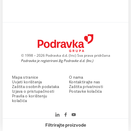
© 1998 – 2026 Podravka d.d. (Inc) Sva prava pridržana
Podravka je registrirani žig Podravke d.d. (Inc.)
Mapa stranice
O nama
Uvjeti korištenja
Kontaktirajte nas
Zaštita osobnih podataka
Zaštita privatnosti
Izjava o pristupačnosti
Postavke kolačića
Pravila o korištenju
kolačića
Filtrirajte proizvode