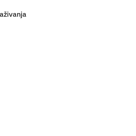
aživanja