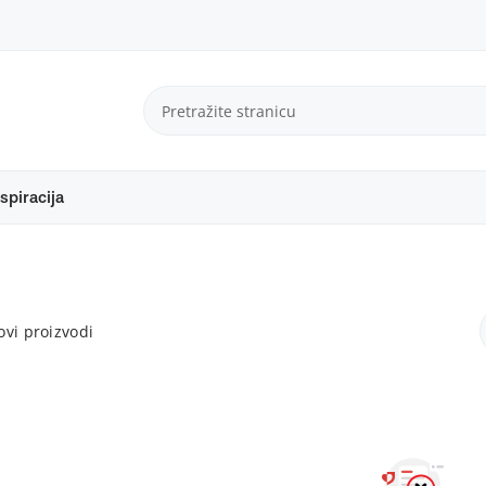
spiracija
vi proizvodi