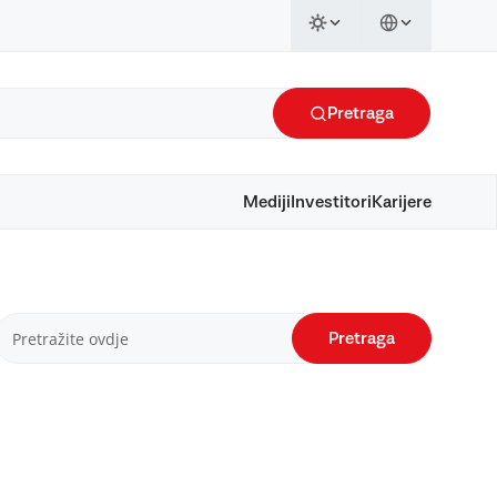
Pretraga
Mediji
Investitori
Karijere
Pretraga