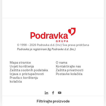
© 1998 – 2026 Podravka d.d. (Inc) Sva prava pridržana
Podravka je registrirani žig Podravke d.d. (Inc.)
Mapa stranice
O nama
Uvjeti korištenja
Kontaktirajte nas
Zaštita osobnih podataka
Zaštita privatnosti
Izjava o pristupačnosti
Postavke kolačića
Pravila o korištenju
kolačića
Filtrirajte proizvode