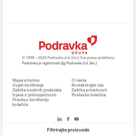
© 1998 – 2026 Podravka d.d. (Inc) Sva prava pridržana
Podravka je registrirani žig Podravke d.d. (Inc.)
Mapa stranice
O nama
Uvjeti korištenja
Kontaktirajte nas
Zaštita osobnih podataka
Zaštita privatnosti
Izjava o pristupačnosti
Postavke kolačića
Pravila o korištenju
kolačića
Filtrirajte proizvode