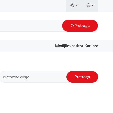
Pretraga
Mediji
Investitori
Karijere
Pretraga