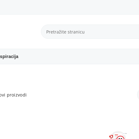
spiracija
vi proizvodi