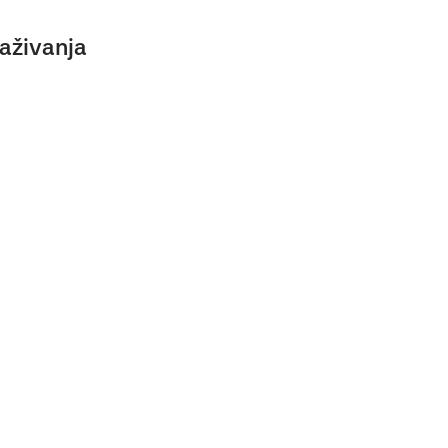
aživanja