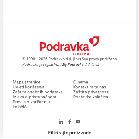
© 1998 – 2026 Podravka d.d. (Inc) Sva prava pridržana
Podravka je registrirani žig Podravke d.d. (Inc.)
Mapa stranice
O nama
Uvjeti korištenja
Kontaktirajte nas
Zaštita osobnih podataka
Zaštita privatnosti
Izjava o pristupačnosti
Postavke kolačića
Pravila o korištenju
kolačića
Filtrirajte proizvode