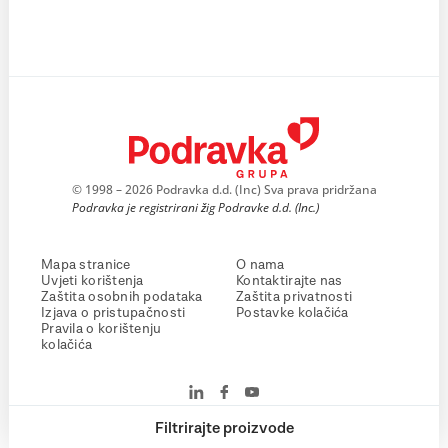
© 1998 – 2026 Podravka d.d. (Inc) Sva prava pridržana
Podravka je registrirani žig Podravke d.d. (Inc.)
Mapa stranice
O nama
Uvjeti korištenja
Kontaktirajte nas
Zaštita osobnih podataka
Zaštita privatnosti
Izjava o pristupačnosti
Postavke kolačića
Pravila o korištenju
kolačića
Filtrirajte proizvode