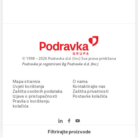
© 1998 – 2026 Podravka d.d. (Inc) Sva prava pridržana
Podravka je registrirani žig Podravke d.d. (Inc.)
Mapa stranice
O nama
Uvjeti korištenja
Kontaktirajte nas
Zaštita osobnih podataka
Zaštita privatnosti
Izjava o pristupačnosti
Postavke kolačića
Pravila o korištenju
kolačića
Filtrirajte proizvode