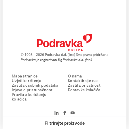
© 1998 – 2026 Podravka d.d. (Inc) Sva prava pridržana
Podravka je registrirani žig Podravke d.d. (Inc.)
Mapa stranice
O nama
Uvjeti korištenja
Kontaktirajte nas
Zaštita osobnih podataka
Zaštita privatnosti
Izjava o pristupačnosti
Postavke kolačića
Pravila o korištenju
kolačića
Filtrirajte proizvode