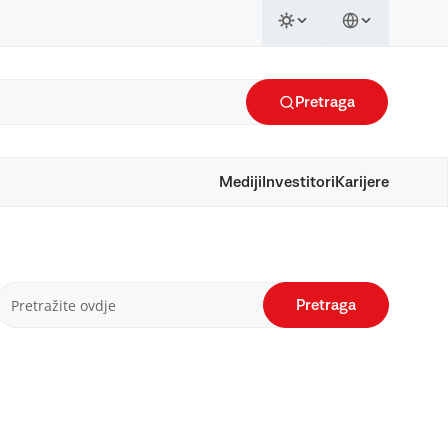
Pretraga
Mediji
Investitori
Karijere
Pretraga