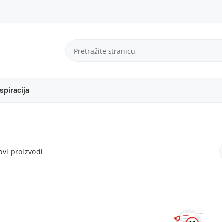
spiracija
vi proizvodi