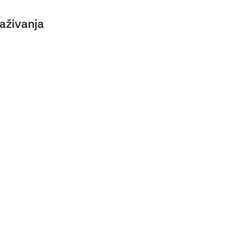
aživanja