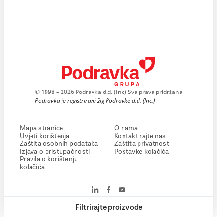
© 1998 – 2026 Podravka d.d. (Inc) Sva prava pridržana
Podravka je registrirani žig Podravke d.d. (Inc.)
Mapa stranice
O nama
Uvjeti korištenja
Kontaktirajte nas
Zaštita osobnih podataka
Zaštita privatnosti
Izjava o pristupačnosti
Postavke kolačića
Pravila o korištenju
kolačića
Filtrirajte proizvode