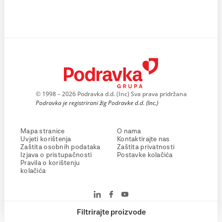
© 1998 – 2026 Podravka d.d. (Inc) Sva prava pridržana
Podravka je registrirani žig Podravke d.d. (Inc.)
Mapa stranice
O nama
Uvjeti korištenja
Kontaktirajte nas
Zaštita osobnih podataka
Zaštita privatnosti
Izjava o pristupačnosti
Postavke kolačića
Pravila o korištenju
kolačića
Filtrirajte proizvode