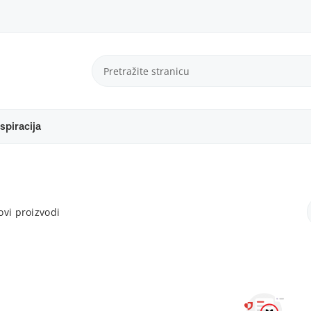
spiracija
vi proizvodi