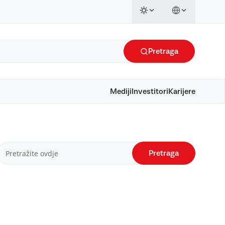
Pretraga
Mediji
Investitori
Karijere
Pretraga