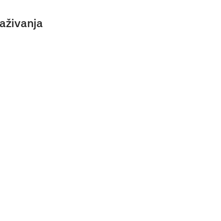
aživanja