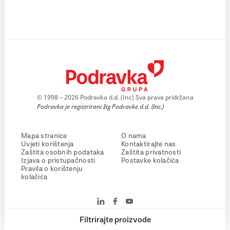
© 1998 – 2026 Podravka d.d. (Inc) Sva prava pridržana
Podravka je registrirani žig Podravke d.d. (Inc.)
Mapa stranice
O nama
Uvjeti korištenja
Kontaktirajte nas
Zaštita osobnih podataka
Zaštita privatnosti
Izjava o pristupačnosti
Postavke kolačića
Pravila o korištenju
kolačića
Filtrirajte proizvode