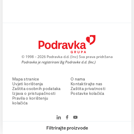
© 1998 – 2026 Podravka d.d. (Inc) Sva prava pridržana
Podravka je registrirani žig Podravke d.d. (Inc.)
Mapa stranice
O nama
Uvjeti korištenja
Kontaktirajte nas
Zaštita osobnih podataka
Zaštita privatnosti
Izjava o pristupačnosti
Postavke kolačića
Pravila o korištenju
kolačića
Filtrirajte proizvode