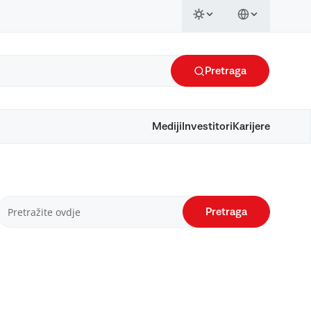
Pretraga
Mediji
Investitori
Karijere
Pretraga