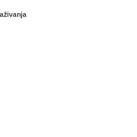
aživanja