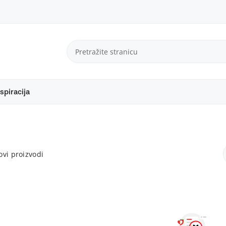
spiracija
vi proizvodi