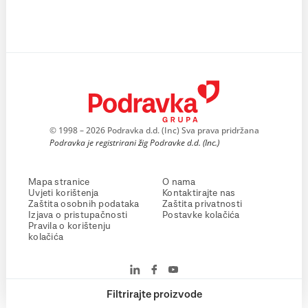
© 1998 – 2026 Podravka d.d. (Inc) Sva prava pridržana
Podravka je registrirani žig Podravke d.d. (Inc.)
Mapa stranice
O nama
Uvjeti korištenja
Kontaktirajte nas
Zaštita osobnih podataka
Zaštita privatnosti
Izjava o pristupačnosti
Postavke kolačića
Pravila o korištenju
kolačića
Filtrirajte proizvode