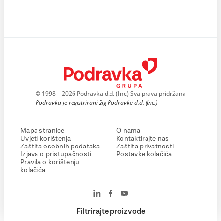
© 1998 – 2026 Podravka d.d. (Inc) Sva prava pridržana
Podravka je registrirani žig Podravke d.d. (Inc.)
Mapa stranice
O nama
Uvjeti korištenja
Kontaktirajte nas
Zaštita osobnih podataka
Zaštita privatnosti
Izjava o pristupačnosti
Postavke kolačića
Pravila o korištenju
kolačića
Filtrirajte proizvode