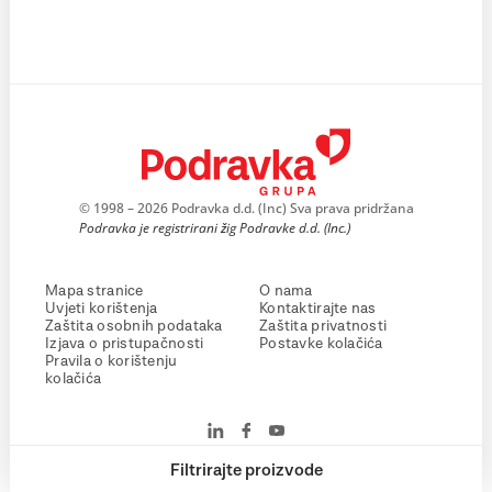
© 1998 – 2026 Podravka d.d. (Inc) Sva prava pridržana
Podravka je registrirani žig Podravke d.d. (Inc.)
Mapa stranice
O nama
Uvjeti korištenja
Kontaktirajte nas
Zaštita osobnih podataka
Zaštita privatnosti
Izjava o pristupačnosti
Postavke kolačića
Pravila o korištenju
kolačića
Filtrirajte proizvode