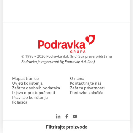
© 1998 – 2026 Podravka d.d. (Inc) Sva prava pridržana
Podravka je registrirani žig Podravke d.d. (Inc.)
Mapa stranice
O nama
Uvjeti korištenja
Kontaktirajte nas
Zaštita osobnih podataka
Zaštita privatnosti
Izjava o pristupačnosti
Postavke kolačića
Pravila o korištenju
kolačića
Filtrirajte proizvode